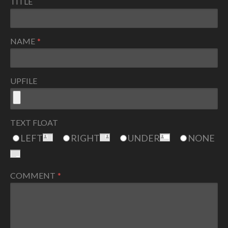
TITLE
NAME
UPFILE
TEXT FLOAT
LEFT
RIGHT
UNDER
NONE
COMMENT