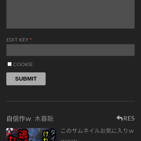
EDIT KEY
COOKIE
SUBMIT
RES
自信作ｗ
木暮聡
このサムネイルお気に入りｗ
ｗｗｗ