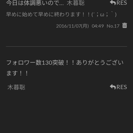
RES
今日は体調悪いので…
木暮聡
早めに始めて早めに終わります！！(´；ω；｀)
2016/11/07(月)
04:49
No.17
フォロワー数130突破！！ありがとうござい
ます！！
RES
木暮聡