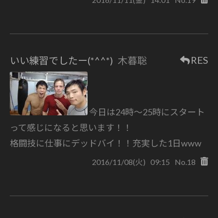
RES
いい練習でしたー(*^^*)
木暮聡
今日は24時〜25時にスタート
って感じになると思います！！
格闘技に仕事にデッドバイ！！充実した1日www
2016/11/08(火)
09:15
No.18