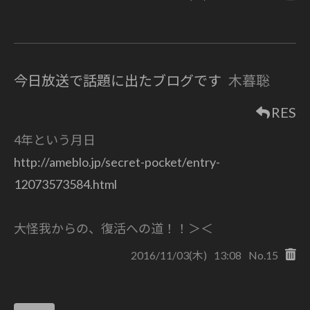
今日放送で話題に出たブログです
木暮聡
RES
4年という月日
http://ameblo.jp/secret-pocket/entry-
12073573584.html
大怪我からの、復活への道！！＞＜
2016/11/03(木)
13:08
No.15